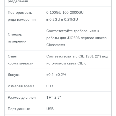
разделения
Повторимость
0-100GU 100-2000GU
ряда измерения
± 0.2GU ± 0.2%GU
Соответствуйте требованиям к
Стандарт
работы для JJG696 первого класса
измерения
Glossmeter
Ответ
Соответствовать с CIE 1931 (2°) под
хроматичности
источником света CIE c
Допуск
±0.2, ±0.2%
Измеряя время
0.1s
Размер дисплея
TFT 2,3"
Порт данных
USB