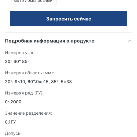
метр лоска ровный
Запросить сейчас
Подробная информация о продукте
Измеряя угол:
20° 60° 85°
Измеряя область (мм):
20°: 9×10, 60°:9кс15, 85°: 5×38
Измеряя ряд (ГУ):
0~2000
Значение разделения:
0.1ГУ
Допуск: