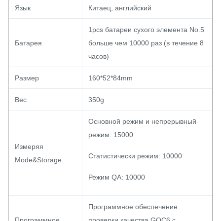
Язык
Китаец, английский
1pcs батареи сухого элемента No.5
Батарея
больше чем 10000 раз (в течение 8
часов)
Размер
160*52*84mm
Вес
350g
Основной режим и непрерывный
режим: 15000
Измеряя
Статистически режим: 10000
Mode&Storage
Режим QA: 10000
Программное обеспечение
Программное
проверки качества GQC6 с