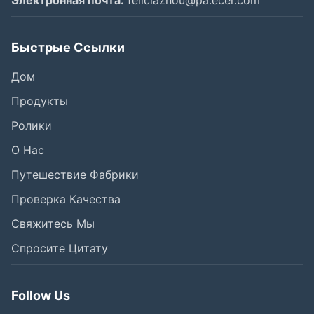
Электронная почта:
feliciazhou@pa.ecer.com
Быстрые Ссылки
Дом
Продукты
Ролики
О Нас
Путешествие Фабрики
Проверка Качества
Свяжитесь Мы
Спросите Цитату
Follow Us