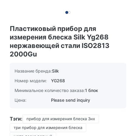
Пластиковый прибор для
измерения блеска Silk Yg268
нержавеющей стали ISO2813
2000Gu
Название бренда:
Silk
Номер модели:
YG268
Минимальное количество заказа:
1 блок
Цена:
Please send inquiry
Тэги:
прибор для измерения блеска 3нх
три прибор для измерения блеска