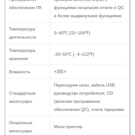
обеспечение ПК
функциями печатания отчете о QC
и более выдвинутыми функциями
Температура
0~40℃ (32~104℉)
деятельности
Температура
-20~50℃ (- 4~122℉)
хранения
<85>
Влажность
Переходник силы, кабель USB,
Стандартные
руководство потребителя, CD
аксессуары
(включая программное
обеспечение QC), плита тарировки
Опционные
Мини принтер
аксессуары