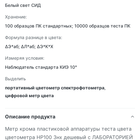
Белый свет СИД
Хранение:
100 образцов ПК стандартных; 10000 образцов теста ПК
Формула разнице в цвета:
ΔЭ*аб; ΔЛ*аб; ΔЭ*К*Х
Измеряя условия:
Наблюдатель стандарта КИЭ 10°
Выделить
портативный цветометр спектрофотометра
,
цифровой метр цвета
Описание продукта
Метр крома пластиковой аппаратуры теста цвета
цветометра НР100 3нх дешевый с ЛАБОРАТОРИЕЙ