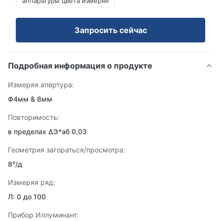
аппаратуры цвета измеряя
Запросить сейчас
Подробная информация о продукте
Измеряя апертура:
Φ4мм & 8мм
Повторимость:
в пределах ΔЭ*аб 0,03
Геометрия загораться/просмотра:
8°/д
Измеряя ряд:
Л: 0 до 100
Прибор Иллуминант: