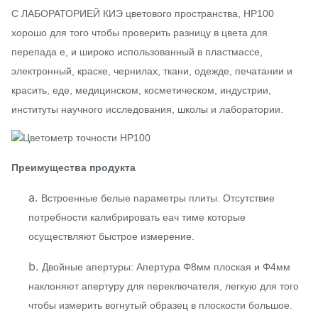
С ЛАБОРАТОРИЕЙ КИЭ цветового пространства, НР100
хорошо для того чтобы проверить разницу в цвета для
перепада е, и широко использованный в пластмассе,
электронный, краске, чернилах, ткани, одежде, печатании и
красить, еде, медицинском, косметическом, индустрии,
институты научного исследования, школы и лаборатории.
Преимущества продукта
a.
Встроенные белые параметры плиты. Отсутствие
потребности калибрировать еач тиме которые
осуществляют быстрое измерение.
b.
Двойные апертуры: Апертура Φ8мм плоская и Φ4мм
наклоняют апертуру для переключателя, легкую для того
чтобы измерить вогнутый образец в плоскости большое.