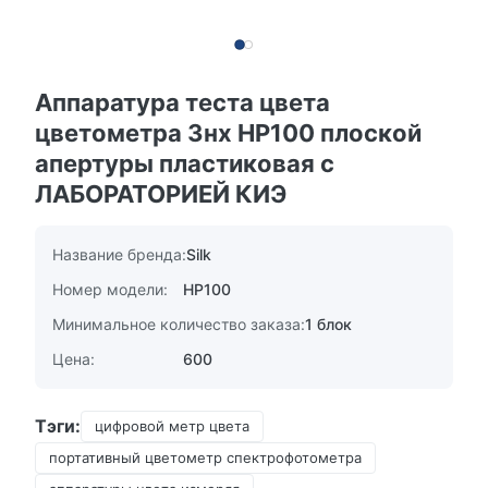
Аппаратура теста цвета
цветометра 3нх НР100 плоской
апертуры пластиковая с
ЛАБОРАТОРИЕЙ КИЭ
Название бренда:
Silk
Номер модели:
НР100
Минимальное количество заказа:
1 блок
Цена:
600
Тэги:
цифровой метр цвета
портативный цветометр спектрофотометра