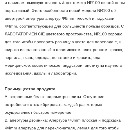
и начинает высокую точность & цветометр NR100 низкой цены 
портативный. Этого особенности новой модели NR100 с 2 
апертурой апертуры апертур Φ8mm плоской и подсказки 
Φ4mm, соответствующей для большинств пользы образцов. С 
ЛАБОРАТОРИЕЙ CIE цветового пространства, NR100 хорошо 
для того чтобы проверить разницу в цвета для перепада e, и 
широко использованный в пластиковом, электронном, краска, 
чернила, ткань, одежда, печатание и красить, еда, 
медицинское, косметическое, индустрии, институты научного 
исследования, школы и лаборатории.
Преимущества продукта
A. встроенные белые параметры плиты. Отсутствие 
потребности откалибрировать каждый раз которые 
осуществляют быстрое измерение.
B. апертуры двойника: Апертура Φ8mm плоская и подсказка 
Φ4mm апертура для переключателя, легкая для того чтобы 