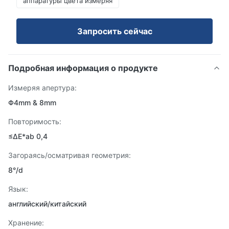
аппаратуры цвета измеряя
Запросить сейчас
Подробная информация о продукте
Измеряя апертура:
Φ4mm & 8mm
Повторимость:
≤ΔE*ab 0,4
Загораясь/осматривая геометрия:
8°/d
Язык:
английский/китайский
Хранение: