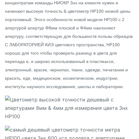
концентратам команды НИОКР 3нх на клиенте нужен и
начинают высокую точность & цветометр НР100 низкой цены
портативный. Этого особенности новой модели НР100 с 2
апертурой апертур Φ8мм плоской и Φ4мм наклоняют
апертуру, соответствующую для большинств пользы образцов.
С ЛАБОРАТОРИЕЙ КИЭ цветового пространства, НР100
хорошо для того чтобы проверить разницу в цвета для
перепада е, и широко использованный в пластмассе,
электронный, краске, чернилах, ткани, одежде, печатании и
красить, еде, медицинском, косметическом, индустрии,
институты научного исследования, школы и лаборатории.