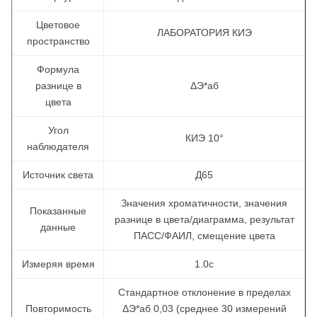
Цветовое
ЛАБОРАТОРИЯ КИЭ
пространство
Формула
разнице в
ΔЭ*аб
цвета
Угол
КИЭ 10°
наблюдателя
Источник света
Д65
Значения хроматичности, значения
Показанные
разнице в цвета/диаграмма, результат
данные
ПАСС/ФАИЛ, смещение цвета
Измеряя время
1.0с
Стандартное отклонение в пределах
Повторимость
ΔЭ*аб 0,03 (среднее 30 измерений