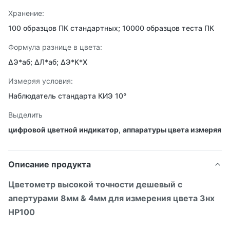
Хранение:
100 образцов ПК стандартных; 10000 образцов теста ПК
Формула разнице в цвета:
ΔЭ*аб; ΔЛ*аб; ΔЭ*К*Х
Измеряя условия:
Наблюдатель стандарта КИЭ 10°
Выделить
цифровой цветной индикатор
,
аппаратуры цвета измеряя
Описание продукта
Цветометр высокой точности дешевый с
апертурами 8мм & 4мм для измерения цвета 3нх
НР100