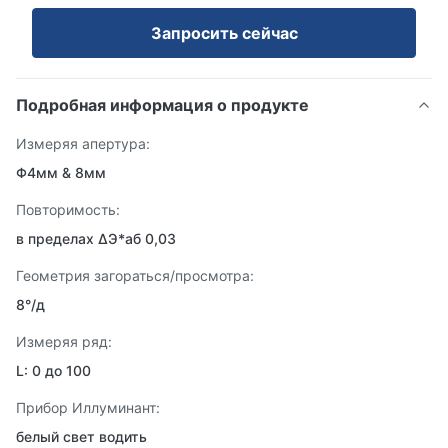
Запросить сейчас
Подробная информация о продукте
Измеряя апертура:
Φ4мм & 8мм
Повторимость:
в пределах ΔЭ*аб 0,03
Геометрия загораться/просмотра:
8°/д
Измеряя ряд:
L: 0 до 100
Прибор Иллуминант:
белый свет водить