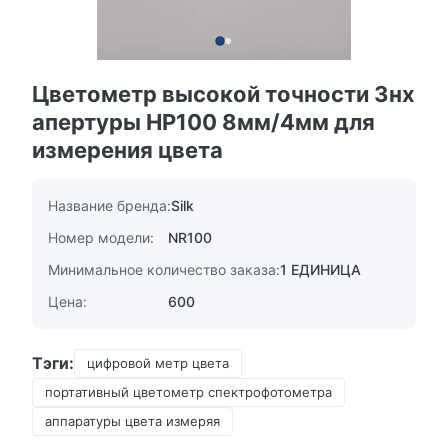
Цветометр высокой точности 3нх
апертуры НР100 8мм/4мм для
измерения цвета
Название бренда:
Silk
Номер модели:
NR100
Минимальное количество заказа:
1 ЕДИНИЦА
Цена:
600
Тэги:
цифровой метр цвета
портативный цветометр спектрофотометра
аппаратуры цвета измеряя