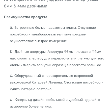
Преимущества продукта
a.
Встроенные белые параметры плиты. Отсутствие
потребности калибрировать еач тиме которые
осуществляют быстрое измерение.
b.
Двойные апертуры: Апертура Φ8мм плоская и Φ4мм
наклоняют апертуру для переключателя, легкую для того
чтобы измерить вогнутый образец в плоскости большое.
c.
Оборудованный с перезаряжаемые встроенной
высокоемкой батареей Ли-иона. Отсутствие потребности
купить батарею повторно.
d.
Хандхэльд дизайн: небольшой и удобный; сделайте
измерение более легким.