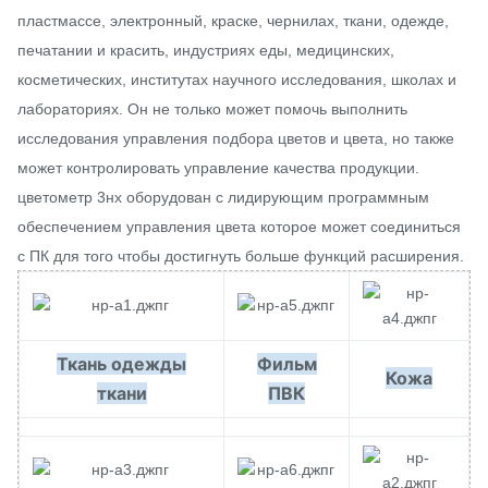
пластмассе, электронный, краске, чернилах, ткани, одежде,
печатании и красить, индустриях еды, медицинских,
косметических, институтах научного исследования, школах и
лабораториях. Он не только может помочь выполнить
исследования управления подбора цветов и цвета, но также
может контролировать управление качества продукции.
цветометр 3нх оборудован с лидирующим программным
обеспечением управления цвета которое может соединиться
с ПК для того чтобы достигнуть больше функций расширения.
Ткань одежды
Фильм
Кожа
ткани
ПВК