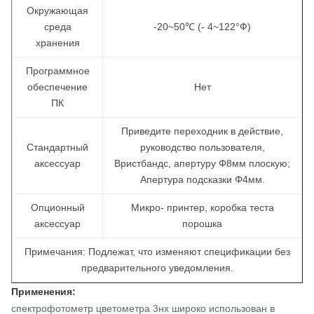
Окружающая
среда
-20~50℃ (- 4~122°Ф)
хранения
Программное
обеспечение
Нет
ПК
Приведите переходник в действие,
Стандартный
руководство пользователя,
аксессуар
Вристбандс, апертуру Φ8мм плоскую;
Апертура подсказки Φ4мм.
Опционный
Микро- принтер, коробка теста
аксессуар
порошка
Примечания: Подлежат, что изменяют спецификации без
предварительного уведомления.
Применения:
спектрофотометр цветометра 3нх широко использован в