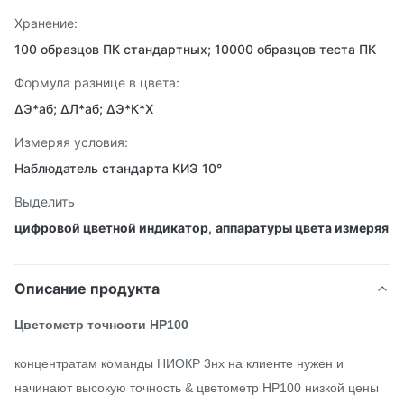
Хранение:
100 образцов ПК стандартных; 10000 образцов теста ПК
Формула разнице в цвета:
ΔЭ*аб; ΔЛ*аб; ΔЭ*К*Х
Измеряя условия:
Наблюдатель стандарта КИЭ 10°
Выделить
цифровой цветной индикатор
,
аппаратуры цвета измеряя
Описание продукта
Цветометр точности НР100
концентратам команды НИОКР 3нх на клиенте нужен и
начинают высокую точность & цветометр НР100 низкой цены