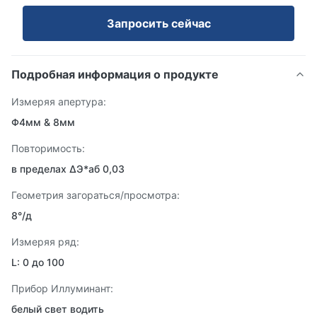
Запросить сейчас
Подробная информация о продукте
Измеряя апертура:
Φ4мм & 8мм
Повторимость:
в пределах ΔЭ*аб 0,03
Геометрия загораться/просмотра:
8°/д
Измеряя ряд:
L: 0 до 100
Прибор Иллуминант:
белый свет водить