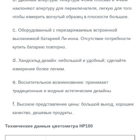
наклоняют апертуру для переключателя, легкую для того
чтобы измерить вогнутый образец в плоскости большое.
c.
Оборудованный с перезаряжаемые встроенной
высокоемкой батареей Ли-иона. Отсутствие потребности
купить батарею повторно.
d.
Хандхэльд дизайн: небольшой и удобный; сделайте
измерение более легким.
e.
Восхитительное возникновение: принимает
традиционные и модные астетические дизайны.
f.
Высокое представление цены: большой выход, хорошее
качество, дешевые продукты.
Технические данные цветометра НР100