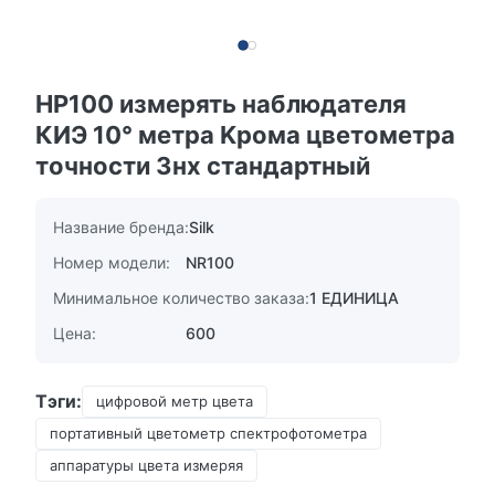
НР100 измерять наблюдателя
КИЭ 10° метра Kрома цветометра
точности 3нх стандартный
Название бренда:
Silk
Номер модели:
NR100
Минимальное количество заказа:
1 ЕДИНИЦА
Цена:
600
Тэги:
цифровой метр цвета
портативный цветометр спектрофотометра
аппаратуры цвета измеряя