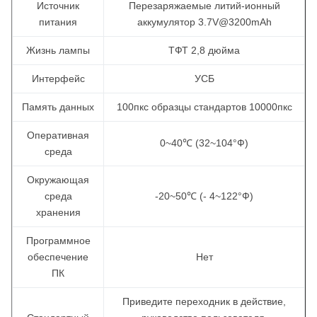
Источник
Перезаряжаемые литий-ионный
питания
аккумулятор 3.7V@3200mAh
Жизнь лампы
ТФТ 2,8 дюйма
Интерфейс
УСБ
Память данных
100пкс образцы стандартов 10000пкс
Оперативная
0~40℃ (32~104°Ф)
среда
Окружающая
среда
-20~50℃ (- 4~122°Ф)
хранения
Программное
обеспечение
Нет
ПК
Приведите переходник в действие,