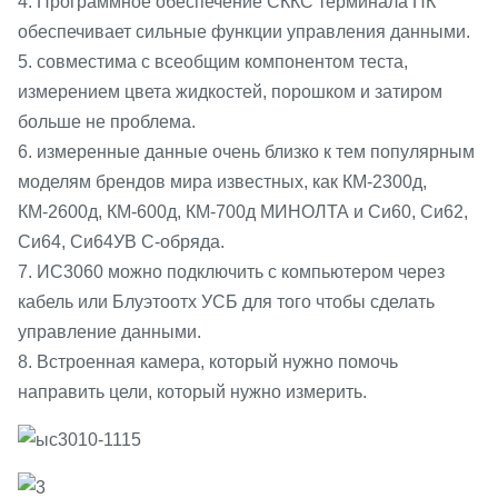
4. Программное обеспечение СККС терминала ПК
обеспечивает сильные функции управления данными.
5. совместима с всеобщим компонентом теста,
измерением цвета жидкостей, порошком и затиром
больше не проблема.
6. измеренные данные очень близко к тем популярным
моделям брендов мира известных, как КМ-2300д,
КМ-2600д, КМ-600д, КМ-700д МИНОЛТА и Си60, Си62,
Си64, Си64УВ С-обряда.
7. ИС3060 можно подключить с компьютером через
кабель или Блуэтоотх УСБ для того чтобы сделать
управление данными.
8. Встроенная камера, который нужно помочь
направить цели, который нужно измерить.