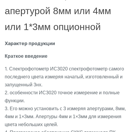
апертурой 8мм или 4мм
или 1*3мм опционной
Характер продукции
Краткое введение
1.
Спектрофотометр ИС3020 спектрофотометр самого
последнего цвета измеряя начатый, изготовленный и
запущенный 3нх.
2. особенности ИС3020 точное измерение и полные
функции.
3. Его можно установить с 3 измеряя апертурами, 8мм,
4мм и 1×3мм. Апертуры 4мм и 1×3мм для измерения
цвета небольших целей.