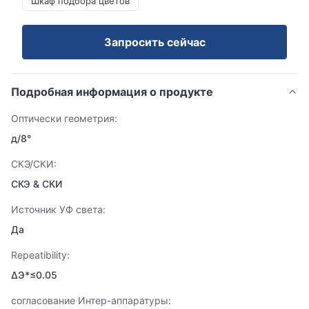
Шкаф подбора цветов
Запросить сейчас
Подробная информация о продукте
Оптически геометрия:
д/8°
СКЭ/СКИ:
СКЭ & СКИ
Источник УФ света:
Да
Repeatibility:
ΔЭ*≤0.05
согласование Интер-аппаратуры: