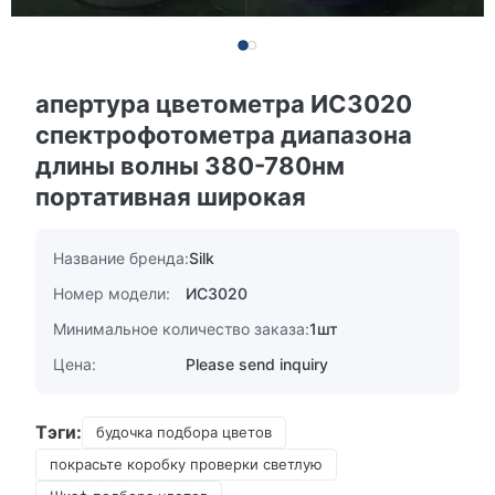
апертура цветометра ИС3020
спектрофотометра диапазона
длины волны 380-780нм
портативная широкая
Название бренда:
Silk
Номер модели:
ИС3020
Минимальное количество заказа:
1шт
Цена:
Please send inquiry
Тэги:
будочка подбора цветов
покрасьте коробку проверки светлую