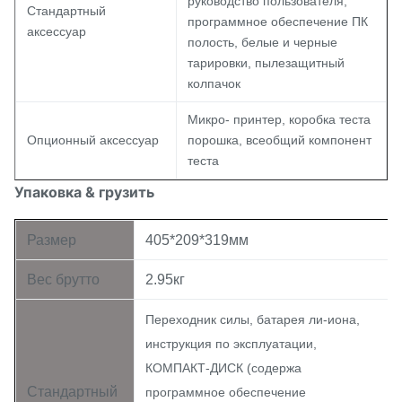
руководство пользователя,
Стандартный
программное обеспечение ПК
аксессуар
полость, белые и черные
тарировки, пылезащитный
колпачок
Микро- принтер, коробка теста
Опционный аксессуар
порошка, всеобщий компонент
теста
Упаковка & грузить
Размер
405*209*319мм
Вес брутто
2.95кг
Переходник силы, батарея ли-иона,
инструкция по эксплуатации,
КОМПАКТ-ДИСК (содержа
Стандартный
программное обеспечение