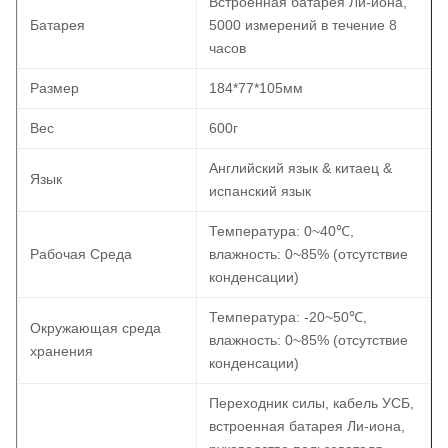
Встроенная батарея Ли-иона,
Батарея
5000 измерений в течение 8
часов
Размер
184*77*105мм
Вес
600г
Английский язык & китаец &
Язык
испанский язык
Температура: 0~40℃,
Рабочая Среда
влажность: 0~85% (отсутствие
конденсации)
Температура: -20~50℃,
Окружающая среда
влажность: 0~85% (отсутствие
хранения
конденсации)
Переходник силы, кабель УСБ,
встроенная батарея Ли-иона,