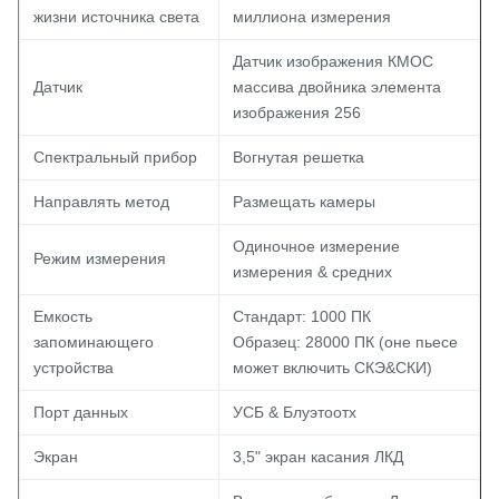
жизни источника света
миллиона измерения
Датчик изображения КМОС
Датчик
массива двойника элемента
изображения 256
Спектральный прибор
Вогнутая решетка
Направлять метод
Размещать камеры
Одиночное измерение
Режим измерения
измерения & средних
Емкость
Стандарт: 1000 ПК
запоминающего
Образец: 28000 ПК (оне пьесе
устройства
может включить СКЭ&СКИ)
Порт данных
УСБ & Блуэтоотх
Экран
3,5" экран касания ЛКД