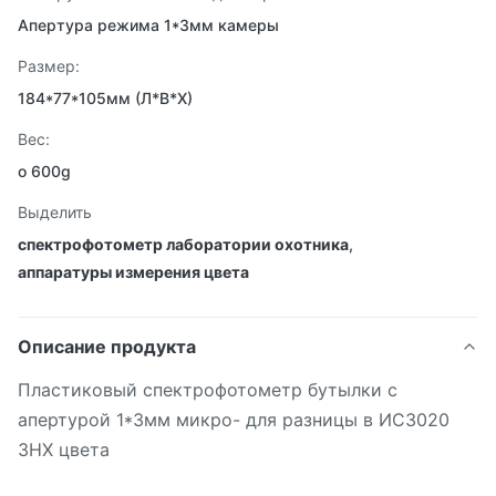
Апертура режима 1*3мм камеры
Размер:
184*77*105мм (Л*В*Х)
Вес:
о 600g
Выделить
спектрофотометр лаборатории охотника
,
аппаратуры измерения цвета
Описание продукта
Пластиковый спектрофотометр бутылки с
апертурой 1*3мм микро- для разницы в ИС3020
3НХ цвета