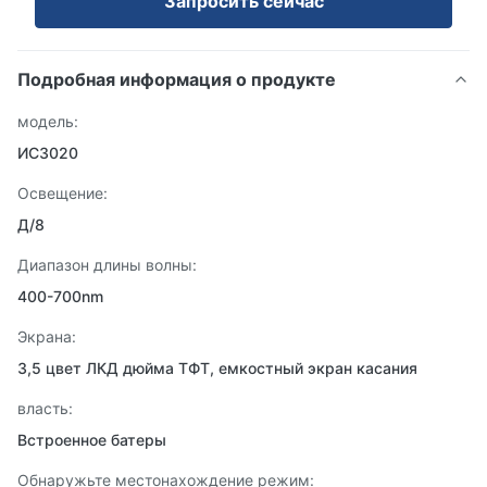
Запросить сейчас
Подробная информация о продукте
модель:
ИС3020
Освещение:
Д/8
Диапазон длины волны:
400-700nm
Экрана:
3,5 цвет ЛКД дюйма ТФТ, емкостный экран касания
власть:
Встроенное батеры
Обнаружьте местонахождение режим: