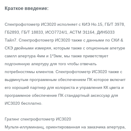
Краткое введение:
Спектрофотометр ИС3020 исполняет с КИЭ Но.15, ГБ/Т 3978,
ГБ2893, ГБ/Т 18833, ИСО7724/1, АСТМ Э1164, ДИН5033
Тайл7. Спектрофотометр ИС3020 также с данными по СКИ &
СКЭ двойными измеряя, которым также с опционным апетуре
самлл апертура 4мм и 1*3мм, мы также приветствует
подгонянную апертуру для того чтобы отвечать
потребностямы клиентов. Спектрофотометр ИС3020 также с
выдвинутым программным обеспечением ПК которое включит
его хороший партнер для колориста и управления КК цвета и
программное обеспечение ПК стандартный аксессуар для
ИС3020 бесплатно.
Гратинг спектрофотометр ИС3020
Мульти-иллуминанц, ориентированная на заказчика апертура,