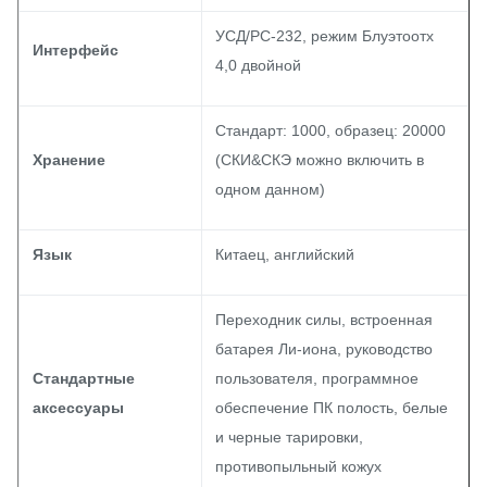
УСД/РС-232, режим Блуэтоотх
Интерфейс
4,0 двойной
Стандарт: 1000, образец: 20000
Хранение
(СКИ&СКЭ можно включить в
одном данном)
Язык
Китаец, английский
Переходник силы, встроенная
батарея Ли-иона, руководство
Стандартные
пользователя, программное
аксессуары
обеспечение ПК полость, белые
и черные тарировки,
противопыльный кожух