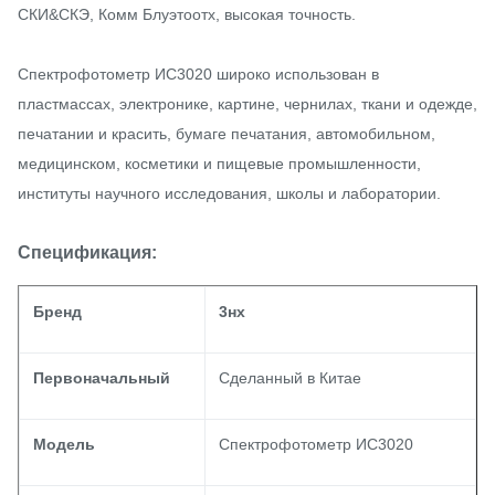
СКИ&СКЭ, Комм Блуэтоотх, высокая точность.
Спектрофотометр ИС3020 широко использован в
пластмассах, электронике, картине, чернилах, ткани и одежде,
печатании и красить, бумаге печатания, автомобильном,
медицинском, косметики и пищевые промышленности,
институты научного исследования, школы и лаборатории.
Спецификация:
Бренд
3нх
Первоначальный
Сделанный в Китае
Модель
Спектрофотометр ИС3020