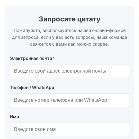
stoving, покрытие, изд...
низкой цен
особенности
Запросите цитату
Пожалуйста, воспользуйтесь нашей онлайн-формой
для запроса, если у вас есть вопросы, наша команда
свяжется с вами как можно скорее.
Электронная почта
*
Телефон / WhatsApp
Имя