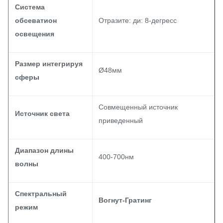
Система
обсеватион
Отразите: ди: 8-дегресс
освещения
Размер интегрируя
Ø48мм
сферы
Совмещенный источник
Источник света
приведенный
Диапазон длины
400-700нм
волны
Спектральный
Вогнут-Гратинг
режим