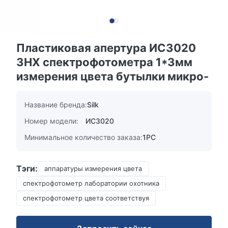
Пластиковая апертура ИС3020
3НХ спектрофотометра 1*3мм
измерения цвета бутылки микро-
Название бренда:
Silk
Номер модели:
ИС3020
Минимальное количество заказа:
1PC
Тэги:
аппаратуры измерения цвета
спектрофотометр лаборатории охотника
спектрофотометр цвета соответствуя