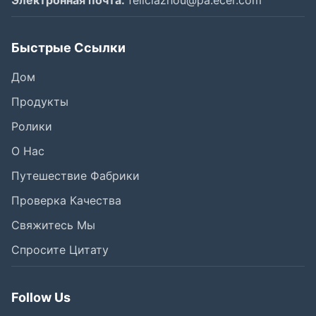
Электронная почта:
feliciazhou@pa.ecer.com
Быстрые Ссылки
Дом
Продукты
Ролики
О Нас
Путешествие Фабрики
Проверка Качества
Свяжитесь Мы
Спросите Цитату
Follow Us