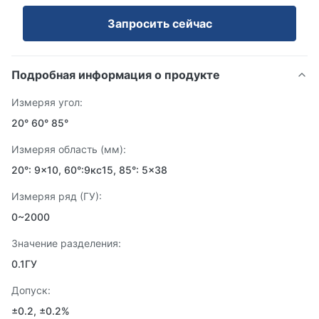
Запросить сейчас
Подробная информация о продукте
Измеряя угол:
20° 60° 85°
Измеряя область (мм):
20°: 9×10, 60°:9кс15, 85°: 5×38
Измеряя ряд (ГУ):
0~2000
Значение разделения:
0.1ГУ
Допуск:
±0.2, ±0.2%