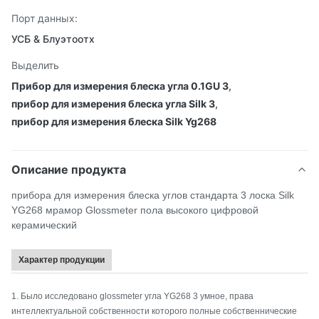
Порт данных:
УСБ & Блуэтоотх
Выделить
Прибор для измерения блеска угла 0.1GU 3
,
прибор для измерения блеска угла Silk 3
,
прибор для измерения блеска Silk Yg268
Описание продукта
прибора для измерения блеска углов стандарта 3 лоска Silk
YG268 мрамор Glossmeter пола высокого цифровой
керамический
Характер продукции
1.
Было исследовано glossmeter угла YG268 3 умное, права
интеллектуальной собственности которого полные собственнические