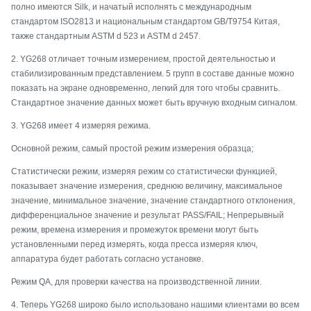
полно имеются Silk, и начатый исполнять с международным
стандартом ISO2813 и национальным стандартом GB/T9754 Китая,
также стандартным ASTM d 523 и ASTM d 2457.
2. YG268 отличает точным измерением, простой деятельностью и
стабилизированным представлением. 5 групп в составе данные можно
показать на экране одновременно, легкий для того чтобы сравнить.
Стандартное значение данных может быть вручную входным сигналом.
3. YG268 имеет 4 измеряя режима.
Основной режим, самый простой режим измерения образца;
Статистически режим, измеряя режим со статистически функцией,
показывает значение измерения, среднюю величину, максимальное
значение, минимальное значение, значение стандартного отклонения,
дифференциальное значение и результат PASS/FAIL; Непрерывный
режим, времена измерения и промежуток времени могут быть
установленными перед измерять, когда пресса измеряя ключ,
аппаратура будет работать согласно установке.
Режим QA, для проверки качества на производственной линии.
4. Теперь YG268 широко было использовано нашими клиентами во всем